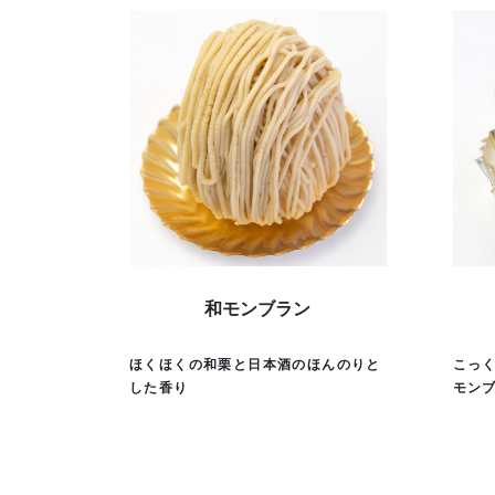
和モンブラン
ほくほくの和栗と日本酒のほんのりと
こっ
した香り
モン