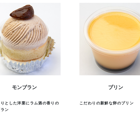
モンブラン
プリン
くりとした洋栗にラム酒の香りの
こだわりの新鮮な卵のプリン
ブラン