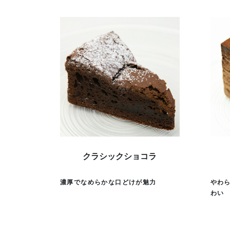
クラシックショコラ
濃厚でなめらかな口どけが魅力
やわ
わい