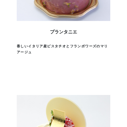
プランタニエ
香しいイタリア産ピスタチオとフランボワーズのマリ
アージュ