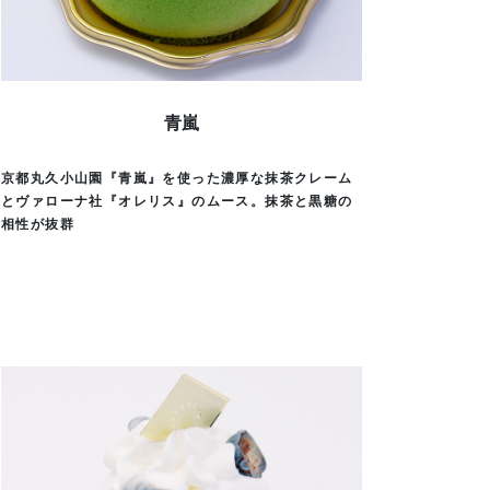
青嵐
京都丸久小山園『青嵐』を使った濃厚な抹茶クレーム
とヴァローナ社『オレリス』のムース。抹茶と黒糖の
相性が抜群