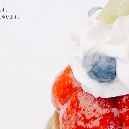
す。
ます。
を承ります。