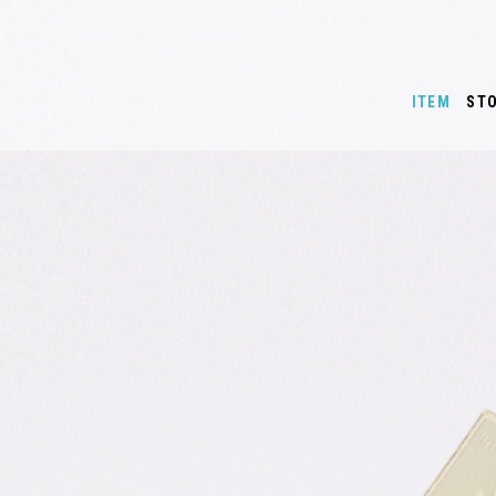
ITEM
ST