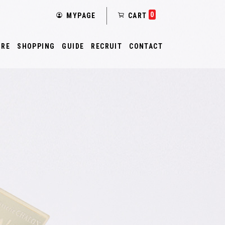
0
MYPAGE
CART
ORE
SHOPPING
GUIDE
RECRUIT
CONTACT