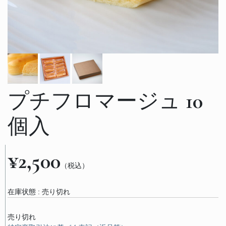
プチフロマージュ 10
個入
¥2,500
（税込）
在庫状態 : 売り切れ
売り切れ