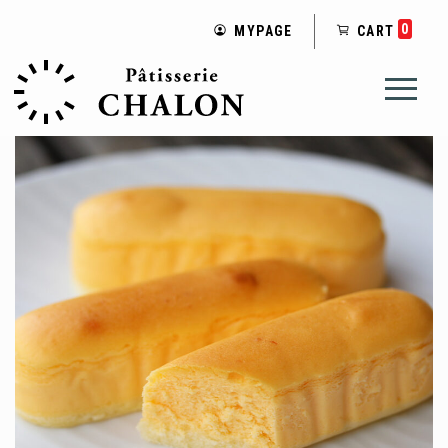
0
MYPAGE
CART