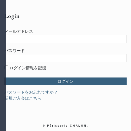
Login
メールアドレス
パスワード
ログイン情報を記憶
パスワードをお忘れですか ?
新規ご入会はこちら
© Pâtisserie CHALON.