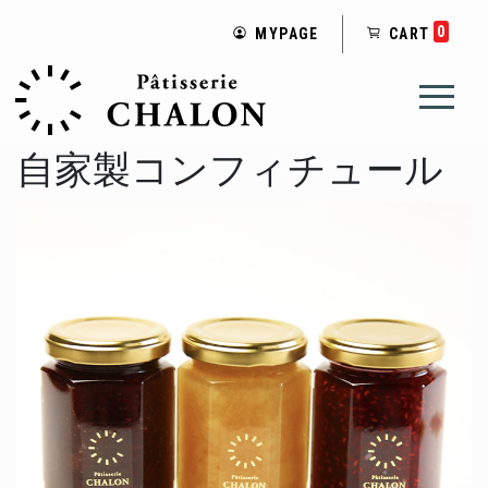
0
MYPAGE
CART
自家製コンフィチュール