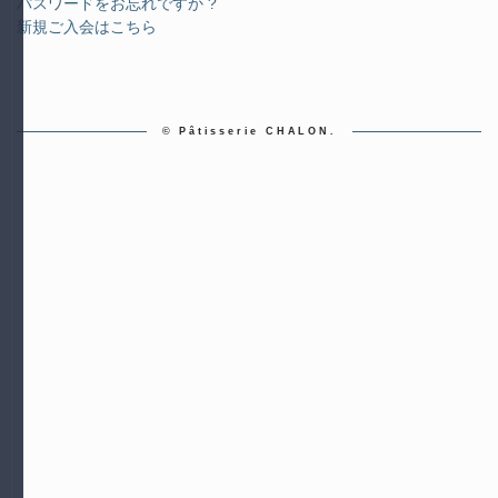
パスワードをお忘れですか ?
新規ご入会はこちら
© Pâtisserie CHALON.