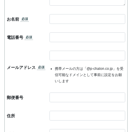
お名前
必須
電話番号
必須
メールアドレス
必須
携帯メールの方は「@p-chalon.co.jp」を受
信可能なドメインとして事前に設定をお願
いします
郵便番号
住所