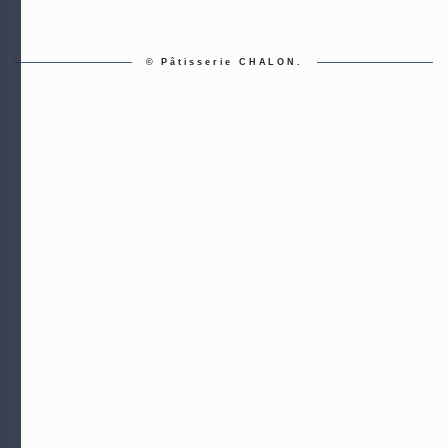
© Pâtisserie CHALON.